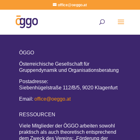
office@oeggo.at
ÖGGO
Österreichische Gesellschaft für
Gruppendynamik und Organisationsberatung
Postadresse:
Siebenhügelstraße 112/B/5, 9020 Klagenfurt
Email:
office@oeggo.at
RESSOURCEN
Viele Mitglieder der ÖGGO arbeiten sowohl
praktisch als auch theoretisch entsprechend
dem Zweck des Vereins: „Förderung der